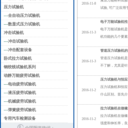
液压万能材料试验
2016-11-8
压力试验机
试验, 可广泛应
---
全自动压力试验机
电子万能试验机性
---
数显式压力试验机
电子万能试验机是
2016-11-3
冲击试验机
机功能的几个要素
---
冲击试验机
---
冲击配套设备
管道压力试验机的
管道压力试验机是
卧式拉力试验机
2016-11-3
不了解，尤其是针
钢绞线试验机系列
动静万能疲劳试验机
压力试验机与恒应
---
电动疲劳试验机
压力试验机和恒应
2016-11-2
---
液压疲劳试验机
什么区别。首先介
---
机械疲劳试验机
拉力试验机在做橡
---
弹簧疲劳试验机
拉力试验机在做橡
专用汽车检测设备
2016-11-2
强度和伸长率，良