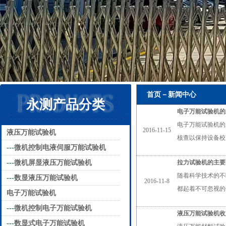
首页－新闻中心
永测产品分类
电子万能试验机的
电子万能试验机的
2016-11-15
液压万能试验机
核查以保持设备校
---
微机控制电液伺服万能试验机
---
微机屏显液压万能试验机
拉力试验机的主要
随着科学技术的不
---
数显液压万能试验机
2016-11-8
都起着不可忽视的
电子万能试验机
---
微机控制电子万能试验机
液压万能试验机收
---
数显式电子万能试验机