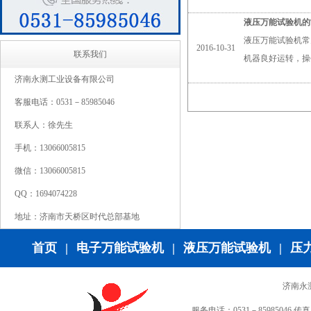
液压万能试验机的
液压万能试验机常
2016-10-31
联系我们
机器良好运转，操
济南永测工业设备有限公司
客服电话：0531－85985046
联系人：徐先生
手机：13066005815
微信：13066005815
QQ：1694074228
地址：济南市天桥区时代总部基地
首页
|
电子万能试验机
|
液压万能试验机
|
压
济南永
服务电话：0531－85985046 传真：0