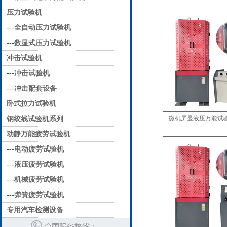
压力试验机
---
全自动压力试验机
---
数显式压力试验机
冲击试验机
---
冲击试验机
---
冲击配套设备
卧式拉力试验机
微机屏显液压万能试验机
钢绞线试验机系列
动静万能疲劳试验机
---
电动疲劳试验机
---
液压疲劳试验机
---
机械疲劳试验机
---
弹簧疲劳试验机
专用汽车检测设备