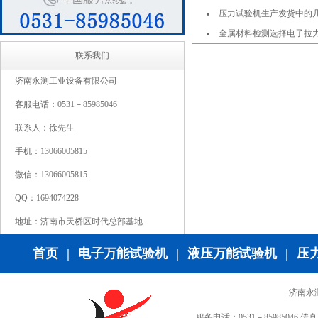
压力试验机生产发货中的
金属材料检测选择电子拉
联系我们
济南永测工业设备有限公司
客服电话：0531－85985046
联系人：徐先生
手机：13066005815
微信：13066005815
QQ：1694074228
地址：济南市天桥区时代总部基地
首页
|
电子万能试验机
|
液压万能试验机
|
压
济南永
服务电话：0531－85985046 传真：0