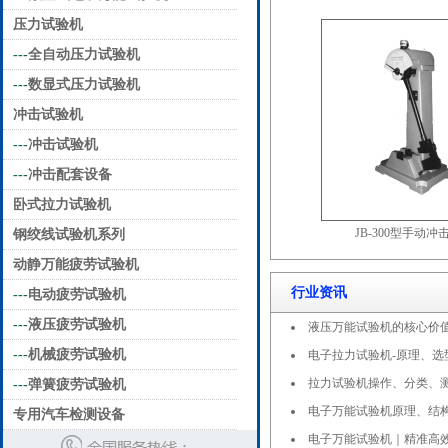
压力试验机
---
全自动压力试验机
---
数显式压力试验机
冲击试验机
---
冲击试验机
---
冲击配套设备
卧式拉力试验机
JB-300型手动
钢绞线试验机系列
动静万能疲劳试验机
行业资讯
---
电动疲劳试验机
---
液压疲劳试验机
液压万能试验机的核心价
---
机械疲劳试验机
电子拉力试验机-原理、选
拉力试验机操作、分类、
---
弹簧疲劳试验机
电子万能试验机原理、结
专用汽车检测设备
电子万能试验机｜精准高