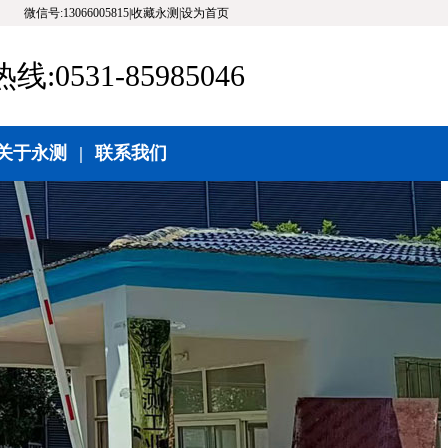
微信号:13066005815|收藏永测|设为首页
:0531-85985046
关于永测
|
联系我们