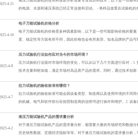
液压万能试验机的使用和误差分析需要专业知识和技术，以下是一些基本的步
2025-4-21
的电源、水源和液压系统已经正常连接和启动。 - 将样品放置在试验机的
电子万能试验机价格分析
电子万能试验机的价格受多种因素影响，以下是一些可能影响价格的要素：
2025-4-16
度、稳定性等方面有所不同，因此价格也会有所差异。知名品牌的产品可
压力试验机行业如何应对当今的市场环境？
压力试验机行业面对市场环境的变化，可以从以下几个方面进行应对：1.
2025-4-9
技术含量和附加值，满足市场对高品质产品的需求。同时，通过技术创新
拉力试验机的验收标准有哪些？
拉力试验机的验收标准可能会因设备类型、制造商以及使用环境的不同而有
2025-4-7
的机械、电气和软件部分应按照制造商的说明书进行操作和维护。2. 设
液压万能试验机产品的需求量分析
对于液压万能试验机产品的需求量分析，都需要大量的市场研究和数据分
2025-4-2
历史销售数据、宏观经济指标等等。对于液压万能试验机的需求量分析，