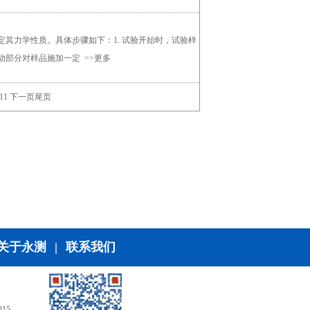
其力学性质。具体步骤如下：1. 试验开始时，试验样
动部分对样品施加一定
>>更多
11
下一页
尾页
关于永测
|
联系我们
15