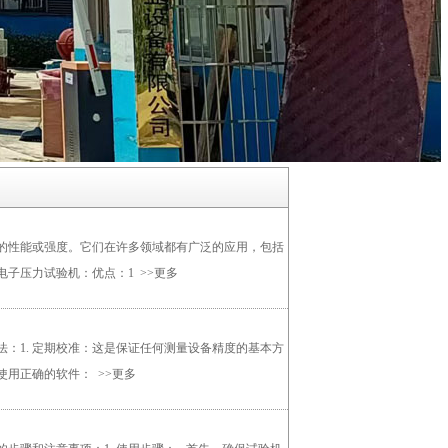
的性能或强度。它们在许多领域都有广泛的应用，包括
电子压力试验机：优点：1
>>更多
：1. 定期校准：这是保证任何测量设备精度的基本方
 使用正确的软件：
>>更多