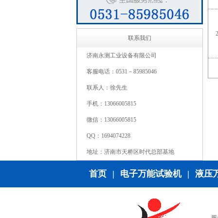
联系我们
济南永测工业设备有限公司
客服电话：0531－85985046
联系人：徐先生
手机：13066005815
微信：13066005815
QQ：1694074228
地址：济南市天桥区时代总部基地
首页
|
电子万能试验机
|
液压
服