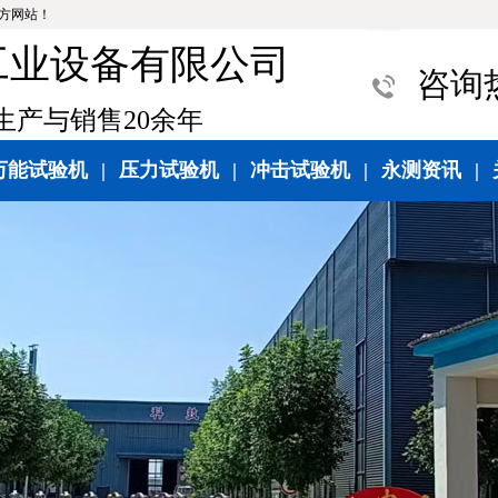
方网站！
工业设备有限公司
咨询热线
产与销售20余年
万能试验机
|
压力试验机
|
冲击试验机
|
永测资讯
|