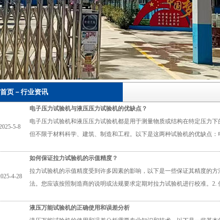
首页－行业资讯
电子压力试验机与液压压力试验机的优缺点？
电子压力试验机和液压压力试验机都是用于测量物质或结构在特定压力下
2025-5-8
但不限于材料科学、建筑、制造和工程。以下是这两种试验机的优缺点：
如何保证拉力试验机的示值精度？
拉力试验机的示值精度受到许多因素的影响，以下是一些保证其精度的方法
2025-4-28
法。您应该按照制造商的说明或法规要求定期对拉力试验机进行校准。2.
液压万能试验机的正确使用和误差分析