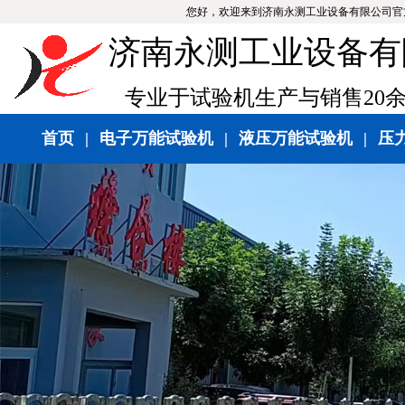
您好，欢迎来到济南永测工业设备有限公司官
济南永测工业设备有
专业于试验机生产与销售20
首页
|
电子万能试验机
|
液压万能试验机
|
压