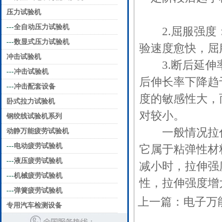
压力试验机
---
全自动压力试验机
2.屈服强度：
---
数显式压力试验机
验速度愈快，
冲击试验机
3.断后延伸率
---
冲击试验机
后伸长率下降趋
---
冲击配套设备
度的敏感性大，
卧式拉力试验机
对较小。
钢绞线试验机系列
一般情况拉伸
动静万能疲劳试验机
---
电动疲劳试验机
它属于粘弹性材
---
液压疲劳试验机
减小时，拉伸强
---
机械疲劳试验机
性，拉伸强度增
---
弹簧疲劳试验机
上一篇：
电子万
专用汽车检测设备