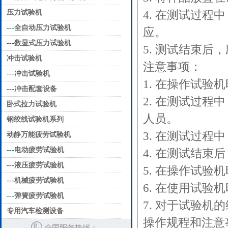
压力试验机
4. 在测试过
---
全自动压力试验机
应。
---
数显式压力试验机
5. 测试结束
冲击试验机
注意事项：
---
冲击试验机
1. 在操作试
---
冲击配套设备
2. 在测试过
卧式拉力试验机
人员。
钢绞线试验机系列
3. 在测试过
动静万能疲劳试验机
---
电动疲劳试验机
4. 在测试结
---
液压疲劳试验机
5. 在操作试
---
机械疲劳试验机
6. 在使用试
---
弹簧疲劳试验机
7. 对于试验
专用汽车检测设备
操作规程和注意