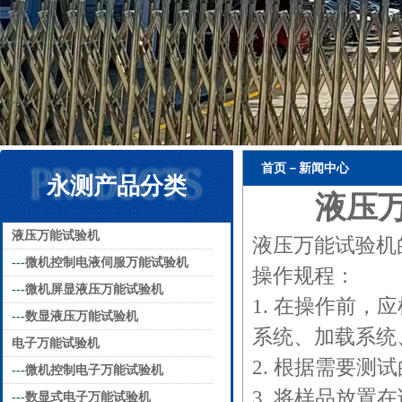
首页－新闻中心
永测产品分类
液压
液压万能试验机
液压万能试验机
---
微机控制电液伺服万能试验机
操作规程：
---
微机屏显液压万能试验机
1. 在操作前
---
数显液压万能试验机
系统、加载系统
电子万能试验机
2. 根据需要
---
微机控制电子万能试验机
3. 将样品放
---
数显式电子万能试验机