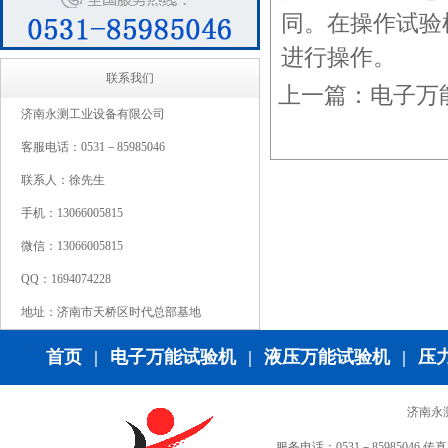
同。在操作试验
进行操作。
联系我们
上一篇：
电子万
济南永测工业设备有限公司
客服电话：0531－85985046
联系人：徐先生
手机：13066005815
微信：13066005815
QQ：1694074228
地址：济南市天桥区时代总部基地
首页
|
电子万能试验机
|
液压万能试验机
|
压
济南永
服务电话：0531－85985046 传真：0