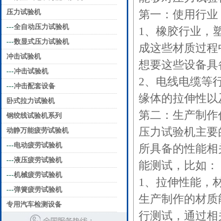
压力试验机
第一：使用
---
全自动压力试验机
1、橡胶行业，
---
数显式压力试验机
成这些材质过程
冲击试验机
想要这些设备
---
冲击试验机
2、电线电缆等
---
冲击配套设备
缘体的拉伸性
卧式拉力试验机
第二：生产
钢绞线试验机系列
压力试验机主要
动静万能疲劳试验机
---
电动疲劳试验机
所具备的性能相
---
液压疲劳试验机
能测试，比
---
机械疲劳试验机
1、拉伸性能，
---
弹簧疲劳试验机
生产制作的材质
专用汽车检测设备
行测试，通过相