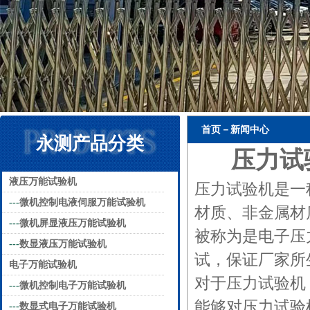
首页－新闻中心
永测产品分类
压力试
液压万能试验机
压力试验机
是一
---
微机控制电液伺服万能试验机
材质、非金属材
---
微机屏显液压万能试验机
被称为是电子压
---
数显液压万能试验机
试，保证厂家
电子万能试验机
对于压力试验机
---
微机控制电子万能试验机
能够对压力试
---
数显式电子万能试验机