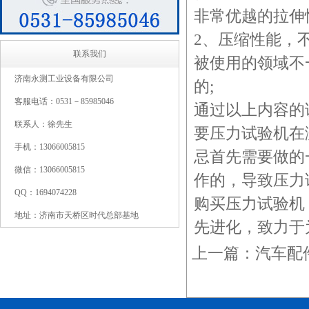
非常优越的拉
2、压缩性能，
联系我们
被使用的领域不
济南永测工业设备有限公司
的;
客服电话：0531－85985046
通过以上内容的
联系人：徐先生
要压力试验机在
手机：13066005815
忌首先需要做的
微信：13066005815
作的，导致压
QQ：1694074228
购买压力试验机
地址：济南市天桥区时代总部基地
先进化，致力于
上一篇：
汽车配