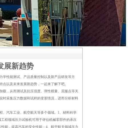
发展新趋势
力学性能测试、产品质量控制以及新产品研发等方
特点以及未来发展新趋势，一起来了解下吧。
加载，从而测试其抗压强度、弹性模量、屈服点等关
实时采集压力数据和试样的变形情况，进而分析材料
程、汽车工业、航空航天等多个领域。1、材料科学
械工程领域压力试验机可用于评估机械零部件的承压
压性能，提高汽车的安全性能；4、航空航天领域压力