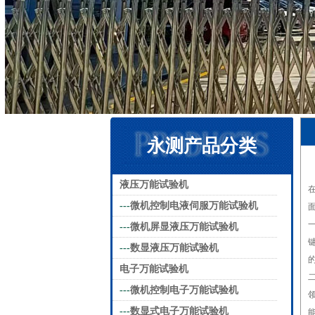
永测产品分类
液压万能试验机
---
微机控制电液伺服万能试验机
---
微机屏显液压万能试验机
---
数显液压万能试验机
电子万能试验机
---
微机控制电子万能试验机
---
数显式电子万能试验机