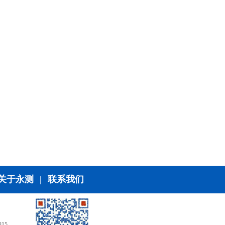
关于永测
|
联系我们
15