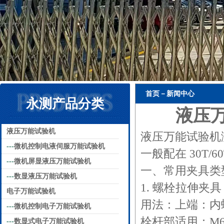
首页－新闻中心
永测产品分类
液压
液压万能试验机
液压万能试验机
---
微机控制电液伺服万能试验机
一般配在 30T/6
---
微机屏显液压万能试验机
一、常用夹具类
---
数显液压万能试验机
1. 螺栓拉伸夹
电子万能试验机
用法：上端：内
---
微机控制电子万能试验机
栓杆部适用：M6～M
---
数显式电子万能试验机