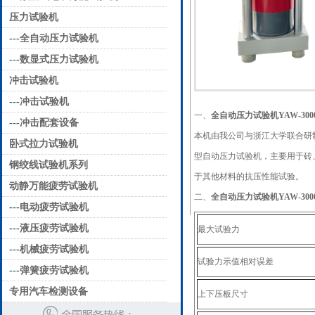
压力试验机
---
全自动压力试验机
---
数显式压力试验机
冲击试验机
---
冲击试验机
一、
全自动压力试验机YAW-300
---
冲击配套设备
本机由我公司与浙江大学联合研
卧式拉力试验机
型自动压力试验机，主要用于砖
钢绞线试验机系列
于其他材料的抗压性能试验。
动静万能疲劳试验机
二、
全自动压力试验机YAW-300
---
电动疲劳试验机
---
液压疲劳试验机
最大试验力
---
机械疲劳试验机
试验力示值相对误差
---
弹簧疲劳试验机
专用汽车检测设备
上下压板尺寸