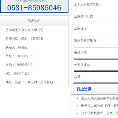
上下压板最大间距
活塞最大行程
联系我们
活塞直径
济南永测工业设备有限公司
客服电话：0531－85985046
液压泵额定压力
联系人：徐先生
电机功率
手机：13066005815
微信：13066005815
外形尺寸㎜
QQ：1694074228
净重
地址：济南市天桥区时代总部基地
行业资讯
液压万能试验机的核心价
电子拉力试验机-原理、选
拉力试验机操作、分类、