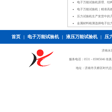
电子万能试验机原理、结
电子万能试验机｜精准高
压力试验机生产发货中的
金属材料检测选择电子拉
首页
|
电子万能试验机
|
液压万能试验机
|
压
济南永
服务电话：0531－85985046 传真：0
地址：济南市天桥区时代总